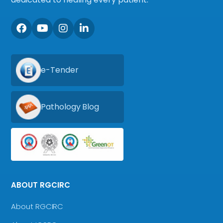
e-Tender
Pathology Blog
ABOUT RGCIRC
About RGCIRC