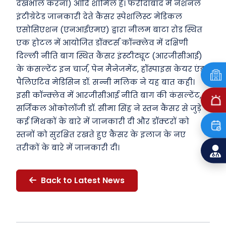
देखभाल करना) आदि शामिल हैं। फरीदाबाद में नेशनल
इंटीग्रेटेड जानकारी देते कैंसर स्पेशलिस्ट मेडिकल
एसोसिएशन (एनआईएमए) द्वारा नीलम बाटा रोड स्थित
एक होटल में आयोजित डॉक्टर्स कॉन्क्लेव में दक्षिणी
दिल्ली नीति बाग स्थित कैंसर इंस्टीट्यूट (आरजीसीआई)
के कंसल्टेंट इन चार्ज, पेन मैनेजमेंट, हॉस्पाइस केयर एंड
पैलिएटिव मेडिसिन डॉ. सन्नी मलिक ने यह बात कही।
इसी कॉन्क्लेव में आरजीसीआई नीति बाग की कंसल्टेंट,
सर्जिकल ओंकोलॉजी डॉ. सीमा सिंह ने स्तन कैंसर से जुड़े
कई मिथकों के बारे में जानकारी दी और डॉक्टरों को
स्तनों को सुरक्षित रखते हुए कैंसर के इलाज के नए
तरीकों के बारे में जानकारी दी।
Back to Latest News