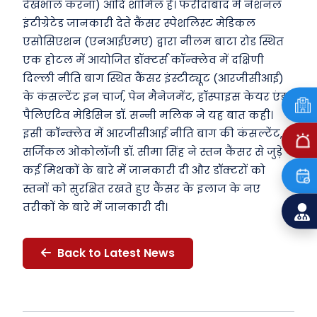
देखभाल करना) आदि शामिल हैं। फरीदाबाद में नेशनल
इंटीग्रेटेड जानकारी देते कैंसर स्पेशलिस्ट मेडिकल
एसोसिएशन (एनआईएमए) द्वारा नीलम बाटा रोड स्थित
एक होटल में आयोजित डॉक्टर्स कॉन्क्लेव में दक्षिणी
दिल्ली नीति बाग स्थित कैंसर इंस्टीट्यूट (आरजीसीआई)
के कंसल्टेंट इन चार्ज, पेन मैनेजमेंट, हॉस्पाइस केयर एंड
पैलिएटिव मेडिसिन डॉ. सन्नी मलिक ने यह बात कही।
इसी कॉन्क्लेव में आरजीसीआई नीति बाग की कंसल्टेंट,
सर्जिकल ओंकोलॉजी डॉ. सीमा सिंह ने स्तन कैंसर से जुड़े
कई मिथकों के बारे में जानकारी दी और डॉक्टरों को
स्तनों को सुरक्षित रखते हुए कैंसर के इलाज के नए
तरीकों के बारे में जानकारी दी।
Back to Latest News