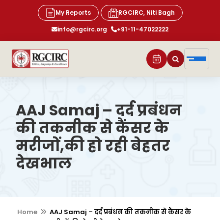
My Reports
RGCIRC, Niti Bagh
info@rgcirc.org
+91-11-47022222
AAJ Samaj – दर्द प्रबंधन
की तकनीक से कैंसर के
मरीजों,की हो रही बेहतर
देखभाल
Home
AAJ Samaj – दर्द प्रबंधन की तकनीक से कैंसर के