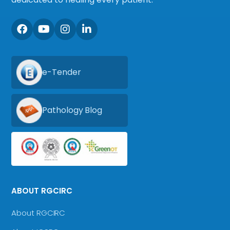
e-Tender
Pathology Blog
ABOUT RGCIRC
About RGCIRC