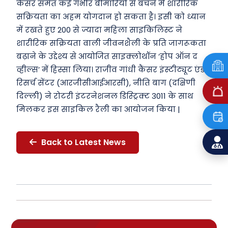
कैंसर समेत कई गंभीर बीमारियों से बचने में शारीरिक
सक्रियता का अहम योगदान हो सकता है। इसी को ध्यान
में रखते हुए 200 से ज्यादा महिला साइकिलिस्ट ने
शारीरिक सक्रियता वाली जीवनशैली के प्रति जागरूकता
बढ़ाने के उद्देश्य से आयोजित साइक्लोथॉन ‘होप ऑन द
व्हील्स’ में हिस्सा लिया। राजीव गांधी कैंसर इंस्टीट्यूट एंड
रिसर्च सेंटर (आरजीसीआईआरसी), नीति बाग (दक्षिणी
दिल्ली) ने रोटरी इंटरनेशनल डिस्ट्रिक्ट 3011 के साथ
मिलकर इस साइकिल रैली का आयोजन किया |
Back to Latest News