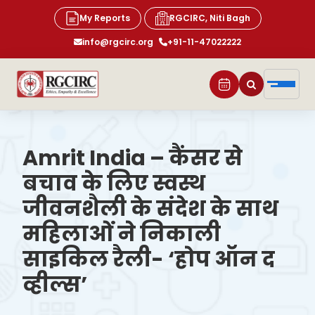
My Reports
RGCIRC, Niti Bagh
info@rgcirc.org
+91-11-47022222
Amrit India – कैंसर से
बचाव के लिए स्वस्थ
जीवनशैली के संदेश के साथ
महिलाओं ने निकाली
साइकिल रैली- ‘होप ऑन द
व्हील्स’