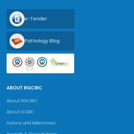
e-Tender
Pathology Blog
ABOUT RGCIRC
About RGCIRC
About ICSRC
History and Milestones
Awards & Recognitions