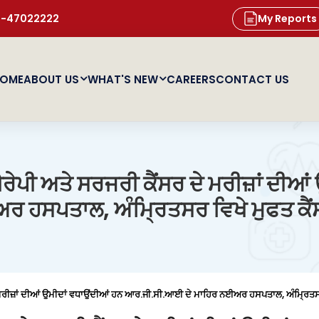
11-47022222
My Reports
OME
ABOUT US
WHAT'S NEW
CAREERS
CONTACT US
ੇਪੀ ਅਤੇ ਸਰਜਰੀ ਕੈਂਸਰ ਦੇ ਮਰੀਜ਼ਾਂ ਦੀਆਂ
ਹਸਪਤਾਲ, ਅੰਮ੍ਰਿਤਸਰ ਵਿਖੇ ਮੁਫਤ ਕੈਂ
ਮਰੀਜ਼ਾਂ ਦੀਆਂ ਉਮੀਦਾਂ ਵਧਾਉਂਦੀਆਂ ਹਨ ਆਰ.ਜੀ.ਸੀ.ਆਈ ਦੇ ਮਾਹਿਰ ਨਈਅਰ ਹਸਪਤਾਲ, ਅੰਮ੍ਰਿਤਸਰ 