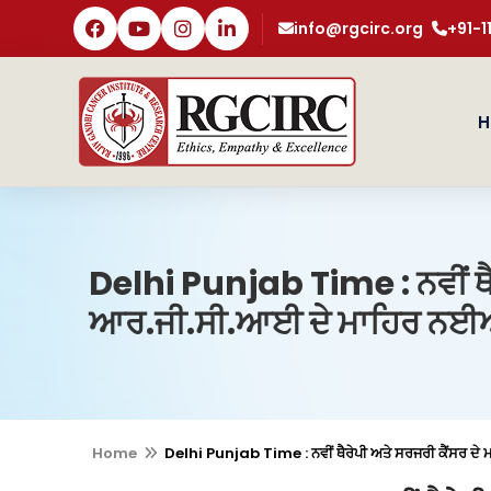
info@rgcirc.org
+91-
H
Delhi Punjab Time : ਨਵੀਂ ਥੈਰ
ਆਰ.ਜੀ.ਸੀ.ਆਈ ਦੇ ਮਾਹਿਰ ਨਈਅਰ 
Home
Delhi Punjab Time : ਨਵੀਂ ਥੈਰੇਪੀ ਅਤੇ ਸਰਜਰੀ ਕੈਂਸਰ ਦੇ 