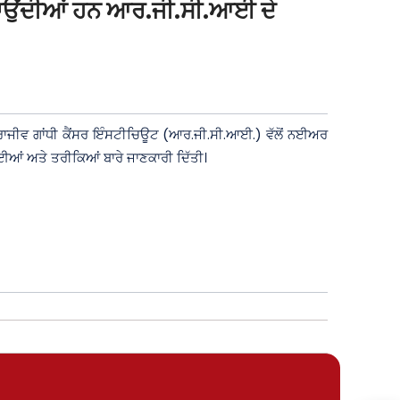
ਵਧਾਉਂਦੀਆਂ ਹਨ ਆਰ.ਜੀ.ਸੀ.ਆਈ ਦੇ
ੈਂਟਰ ਰਾਜੀਵ ਗਾਂਧੀ ਕੈਂਸਰ ਇੰਸਟੀਚਿਊਟ (ਆਰ.ਜੀ.ਸੀ.ਆਈ.) ਵੱਲੋਂ ਨਈਅਰ
ਈਆਂ ਅਤੇ ਤਰੀਕਿਆਂ ਬਾਰੇ ਜਾਣਕਾਰੀ ਦਿੱਤੀ।