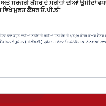
 ਅਤੇ ਸਰਜਰੀ ਕੈਂਸਰ ਦੇ ਮਰੀਜ਼ਾਂ ਦੀਆਂ ਉਮੀਦਾਂ 
ਿਖੇ ਮੁਫਤ ਕੈਂਸਰ ਓ.ਪੀ.ਡੀ
ਪਹਿਲਾਂ ਨਾਲੋਂ ਬਹੁਤ ਵਧੀਆ ਨਤੀਜੇ ਦੇ ਰਹੀਆਂ ਹਨ। ਦੇਸ਼ ਦੇ ਪ੍ਰਮੁੱਖ ਕੈਂਸਰ ਕੇਅਰ ਸ
ੈਡੀਕਲ ਐਜੂਕੇਸ਼ਨ (ਸੀ.ਐੱਮ.ਈ.) ਪ੍ਰੋਗਰਾਮ ਦੌਰਾਨ ਓਨਕੋਲੋਜਿਸਟਸ ਨੇ ਨਵੀਆਂ ਦਵਾ