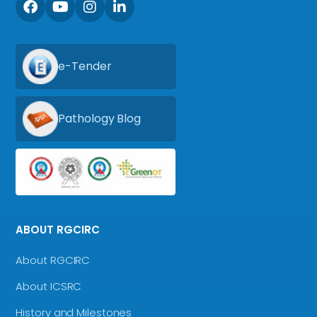
e-Tender
Pathology Blog
ABOUT RGCIRC
About RGCIRC
About ICSRC
History and Milestones