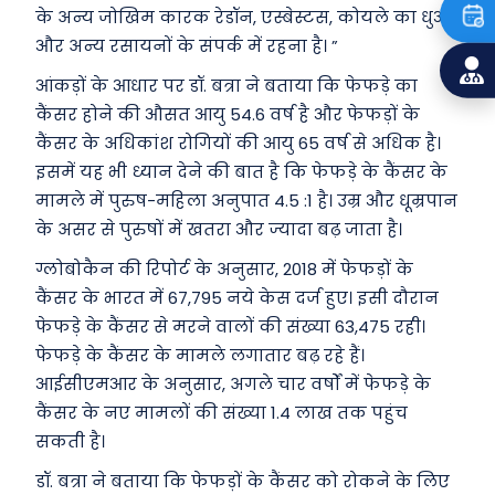
के अन्य जोखिम कारक रेडॉन, एस्बेस्टस, कोयले का धुआं
और अन्य रसायनों के संपर्क में रहना है। ”
आंकड़ों के आधार पर डॉ. बत्रा ने बताया कि फेफड़े का
कैंसर होने की औसत आयु 54.6 वर्ष है और फेफड़ों के
कैंसर के अधिकांश रोगियों की आयु 65 वर्ष से अधिक है।
इसमें यह भी ध्यान देने की बात है कि फेफड़े के कैंसर के
मामले में पुरुष-महिला अनुपात 4.5 :1 है। उम्र और धूम्रपान
के असर से पुरुषों में खतरा और ज्यादा बढ़ जाता है।
ग्लोबोकैन की रिपोर्ट के अनुसार, 2018 में फेफड़ों के
कैंसर के भारत में 67,795 नये केस दर्ज हुए। इसी दौरान
फेफड़े के कैंसर से मरने वालों की संख्या 63,475 रही।
फेफड़े के कैंसर के मामले लगातार बढ़ रहे हैं।
आईसीएमआर के अनुसार, अगले चार वर्षों में फेफड़े के
कैंसर के नए मामलों की संख्या 1.4 लाख तक पहुंच
सकती है।
डॉ. बत्रा ने बताया कि फेफड़ों के कैंसर को रोकने के लिए