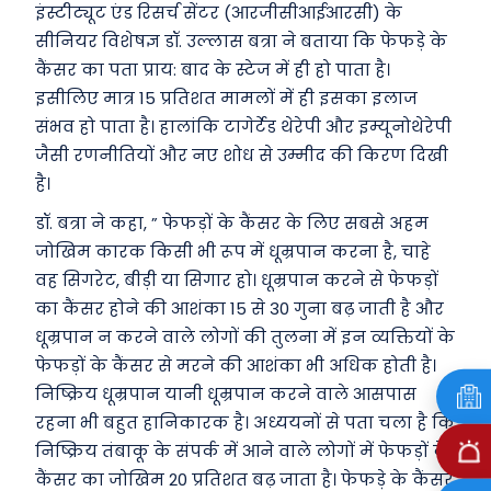
इंस्टीट्यूट एंड रिसर्च सेंटर (आरजीसीआईआरसी) के
सीनियर विशेषज्ञ डॉ. उल्लास बत्रा ने बताया कि फेफड़े के
कैंसर का पता प्राय: बाद के स्टेज में ही हो पाता है।
इसीलिए मात्र 15 प्रतिशत मामलों में ही इसका इलाज
संभव हो पाता है। हालांकि टागेर्टेड थेरेपी और इम्यूनोथेरेपी
जैसी रणनीतियों और नए शोध से उम्मीद की किरण दिखी
है।
डॉ. बत्रा ने कहा, ” फेफड़ों के कैंसर के लिए सबसे अहम
जोखिम कारक किसी भी रूप में धूम्रपान करना है, चाहे
वह सिगरेट, बीड़ी या सिगार हो। धूम्रपान करने से फेफड़ों
का कैंसर होने की आशंका 15 से 30 गुना बढ़ जाती है और
धूम्रपान न करने वाले लोगों की तुलना में इन व्यक्तियों के
फेफड़ों के कैंसर से मरने की आशंका भी अधिक होती है।
निष्क्रिय धूम्रपान यानी धूम्रपान करने वाले आसपास
रहना भी बहुत हानिकारक है। अध्ययनों से पता चला है कि
निष्क्रिय तंबाकू के संपर्क में आने वाले लोगों में फेफड़ों के
कैंसर का जोखिम 20 प्रतिशत बढ़ जाता है। फेफड़े के कैंसर