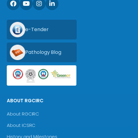
e-Tender
Pathology Blog
ABOUT RGCIRC
About RGCIRC
About ICSRC
History and Milestones