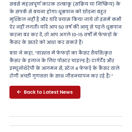
सबसे महत्वपूर्ण कारक तम्बाकू (सक्रिय या निष्क्रिय) के
के संपर्क से बचना होगा। धूम्रपान को छोड़ना बहुत
मुश्किल नहीं है और यदि प्रयास किया जाये तो इसमें कभी
देर नहीं लगती। यदि आप 50 वर्ष की आयु से पहले धूम्रपान
करना बंद कर दें, तो आप अगले 10-15 वर्षों में फेफड़ों के
कैंसर के खतरे को आधा कर सकते हैं।
बत्रा ने कहा, “वास्तव में फेफड़ों का कैंसर वैयक्तिकृत
कैंसर के इलाज के लिए पोस्टर चाइल्ड है। टागेर्टेड और
इम्यूनोथेरेपी के आगमन से, स्टेज 4 फेफड़े के कैंसर वाले
रोगी अच्छी गुणवत्ता के साथ जीवनयापन कर रहे हैं। ”
Back to Latest News